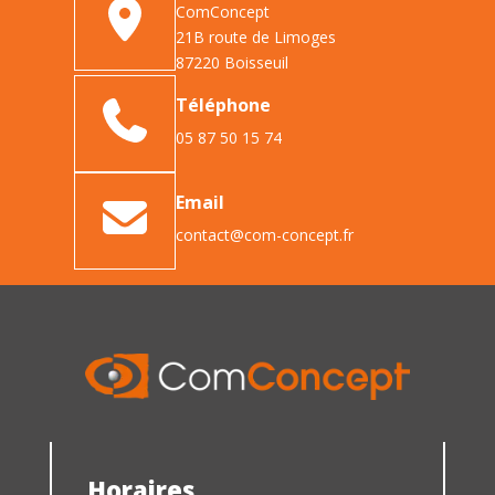
ComConcept
21B route de Limoges
87220 Boisseuil
Téléphone
05 87 50 15 74
Email
contact@com-concept.fr
Horaires