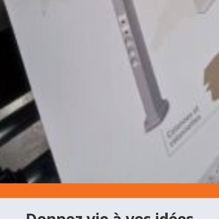
Donnez vie à vos idées