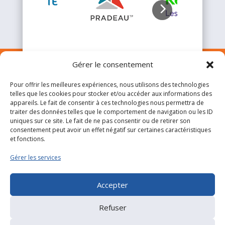
Gérer le consentement
Pour offrir les meilleures expériences, nous utilisons des technologies
On vous
rappelle
telles que les cookies pour stocker et/ou accéder aux informations des
appareils. Le fait de consentir à ces technologies nous permettra de
traiter des données telles que le comportement de navigation ou les ID
uniques sur ce site. Le fait de ne pas consentir ou de retirer son
consentement peut avoir un effet négatif sur certaines caractéristiques
et fonctions.
Gérer les services
Accepter
Remplissez ce formulaire, nous vous recontactons dès
que possible !
Refuser