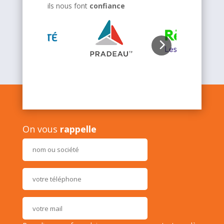
ils nous font
confiance
On vous
rappelle