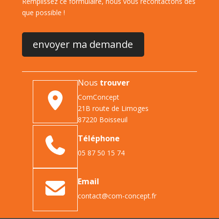
Remplissez ce formulaire, nous vous recontactons dès
que possible !
Nous
trouver
ComConcept
21B route de Limoges
87220 Boisseuil
Téléphone
05 87 50 15 74
Email
contact@com-concept.fr