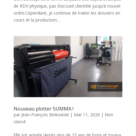
de RDV physique, pas d’accueil clientèle jusqu’à nouvel
ordre.Cependant, je continue de traiter les dossiers en
cours et la production...
Nouveau plotter SUMMA !
par
Jean-François Binkowski
|
Mar 11, 2020
|
Non
classé
Elle est arrivée !Après plus de 15 ans de bons et loyaux