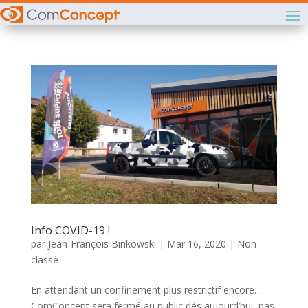
Info COVID-19 !
par
Jean-François Binkowski
|
Mar 16, 2020
|
Non
classé
En attendant un confinement plus restrictif encore…
ComConcept sera fermé au public dés aujourd’hui, pas