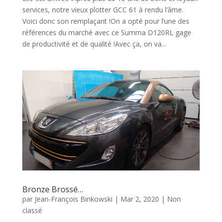
services, notre vieux plotter GCC 61 à rendu l’âme.
Voici donc son remplaçant !On a opté pour l’une des
références du marché avec ce Summa D120RL gage
de productivité et de qualité !Avec ça, on va...
Bronze Brossé…
par
Jean-François Binkowski
|
Mar 2, 2020
|
Non
classé