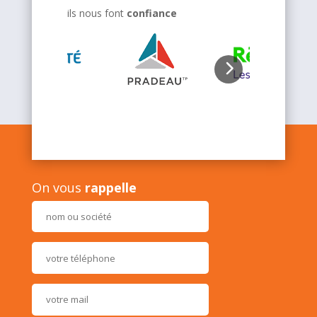
ils nous font
confiance
On vous
rappelle