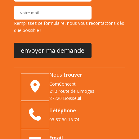
Remplissez ce formulaire, nous vous recontactons dès
que possible !
Nous
trouver
ComConcept
21B route de Limoges
87220 Boisseuil
Téléphone
05 87 50 15 74
Email