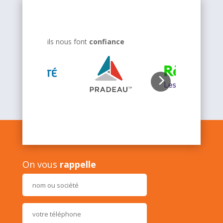
ils nous font
confiance
On vous
rappelle