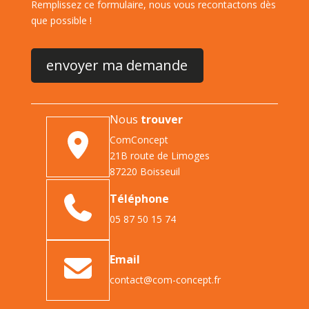
Remplissez ce formulaire, nous vous recontactons dès
que possible !
Nous
trouver
ComConcept
21B route de Limoges
87220 Boisseuil
Téléphone
05 87 50 15 74
Email
contact@com-concept.fr