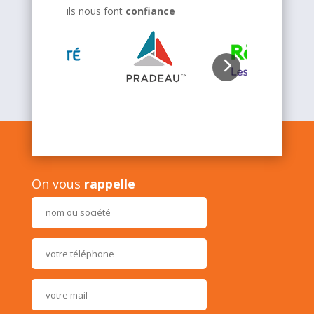
ils nous font
confiance
On vous
rappelle